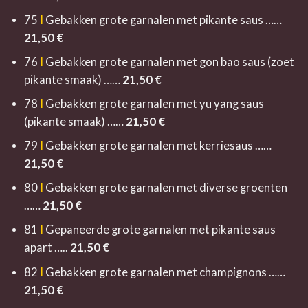
75
I
Gebakken grote garnalen met pikante saus ……
21,5
0 €
76
I
Gebakken grote garnalen met gon bao saus (zoet
pikante smaak) ……
21,5
0 €
78
I
Gebakken grote garnalen met yu yang saus
(pikante smaak) ……
21,50
€
79
I
Gebakken grote garnalen met kerriesaus ……
21,5
0 €
80
I
Gebakken grote garnalen met diverse groenten
……
21,5
0 €
81
I
Gepaneerde grote garnalen met pikante saus
apart …..
21,5
0 €
82
I
Gebakken grote garnalen met champignons ……
21,5
0 €