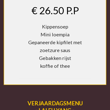
€ 26.50 P.P
Kippensoep
Mini loempia
Gepaneerde kipfilet met
zoetzure saus
Gebakken rijst
koffie of thee
VERJAARDAGSMENU