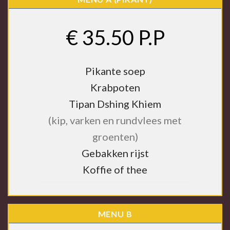
€ 35.50 P.P
Pikante soep
Krabpoten
Tipan Dshing Khiem
(kip, varken en rundvlees met
groenten)
Gebakken rijst
Koffie of thee
MENU B