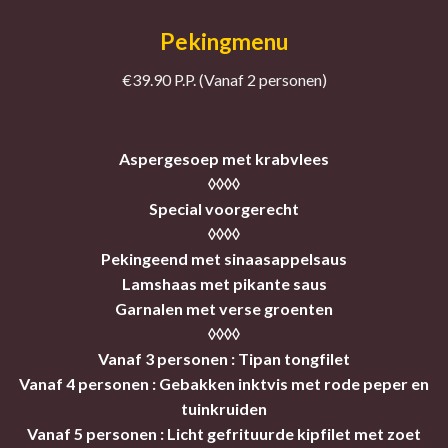
Pekingmenu
€39.90 P.P. (Vanaf 2 personen)
Aspergesoep met krabvlees
◊◊◊◊
Special voorgerecht
◊◊◊◊
Pekingeend met sinaasappelsaus
Lamshaas met pikante saus
Garnalen met verse groenten
◊◊◊◊
Vanaf 3 personen : Tipan tongfilet
Vanaf 4 personen : Gebakken inktvis met rode peper en
tuinkruiden
Vanaf 5 personen : Licht gefrituurde kipfilet met zoet