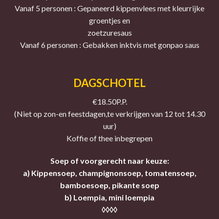
Vanaf 5 personen : Gepaneerd kippenvlees met kleurrijke
groentjes en
zoetzuresaus
Vanaf 6 personen : Gebakken inktvis met gonpao saus
DAGSCHOTEL
€18.50P.P.
(Niet op zon-en feestdagen,te verkrijgen van 12 tot 14.30
uur)
Koffie of thee inbegrepen
Soep of voorgerecht naar keuze:
a) Kippensoep, champignonsoep, tomatensoep,
bamboesoep, pikante soep
b) Loempia, mini loempia
◊◊◊◊