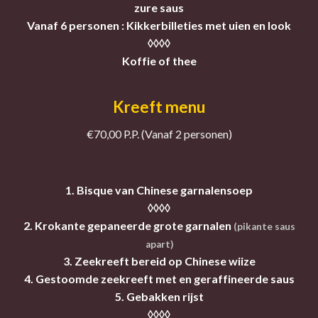
zure saus
Vanaf 6 personen : Kikkerbilleties met uien en look
◊◊◊◊
Koffie of thee
Kreeft menu
€70,00 P.P. (Vanaf 2 personen)
1. Bisque van Chinese garnalensoep
◊◊◊◊
2. Krokante gepaneerde grote garnalen
(pikante saus
apart)
3. Zeekreeft bereid op Chinese wiize
4. Gestoomde zeekreeft met en geraffineerde saus
5. Gebakken rijst
◊◊◊◊