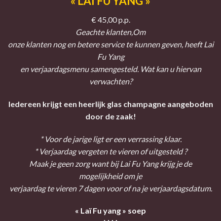
« LAI FU YANG »
€ 45,00 p.p.
Geachte klanten,Om
onze klanten nog en betere service te kunnen geven, heeft Lai
Fu Yang
en verjaardagsmenu samengesteld. Wat kan u hiervan
verwachten?
Iedereen krijgt een heerlijk glas champagne aangeboden
door de zaak!
* Voor de jarige ligt er een verrassing klaar.
* Verjaardag vergeten te vieren of uitgesteld ?
Maak je geen zorg want bij Lai Fu Yang krijg je de
mogelijkheid om je
verjaardag te vieren 7 dagen voor of na je verjaardagsdatum.
« Laï Fu yang » soep