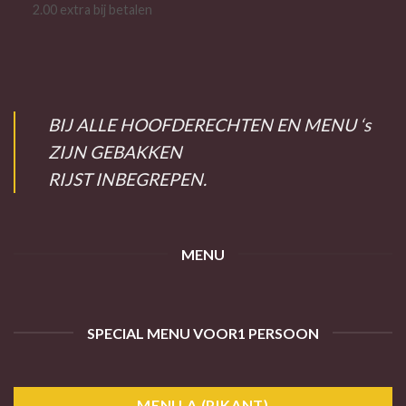
2.00 extra bij betalen
BIJ ALLE HOOFDERECHTEN EN MENU ‘s
ZIJN GEBAKKEN
RIJST INBEGREPEN.
MENU
SPECIAL MENU VOOR1 PERSOON
MENU A (PIKANT)